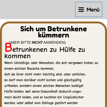
Zum
Inhalt
Menü
springen
Sich um Betrunkene
kümmern
B
(ABER BITTE
NICHT
ANWENDEN)
etrunkenen zu Hülfe zu
kommen
Wenn Unmäßige, oder Menschen, die sich vergessen haben, zu
einem solchen Rausche kommen,
daß sie ihrer nicht mehr mächtig sind, oder umfallen,
so darf man darüber nicht lachen und gleichgültig
urtheilen, sondern einem solchen Menschen baldigst
Hülfe leisten, weil seine Gesundheit dadurch unge=
mein leicht leiden, und er nachher ein Unglücklicher
werden, oder selbst vom Schlage gerührt werden