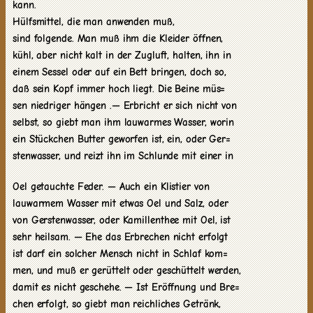
kann.
Hülfsmittel, die man anwenden muß,
sind folgende. Man muß ihm die Kleider öffnen,
kühl, aber nicht kalt in der Zugluft, halten, ihn in
einem Sessel oder auf ein Bett bringen, doch so,
daß sein Kopf immer hoch liegt. Die Beine müs=
sen niedriger hängen .— Erbricht er sich nicht von
selbst, so giebt man ihm lauwarmes Wasser, worin
ein Stückchen Butter geworfen ist, ein, oder Ger=
stenwasser, und reizt ihn im Schlunde mit einer in
Oel getauchte Feder. — Auch ein Klistier von
lauwarmem Wasser mit etwas Oel und Salz, oder
von Gerstenwasser, oder Kamillenthee mit Oel, ist
sehr heilsam. — Ehe das Erbrechen nicht erfolgt
ist darf ein solcher Mensch nicht in Schlaf kom=
men, und muß er gerüttelt oder geschüttelt werden,
damit es nicht geschehe. — Ist Eröffnung und Bre=
chen erfolgt, so giebt man reichliches Getränk,