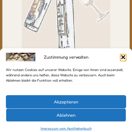
Zustimmung verwalten
Leere Flaschen mit Glas
Wir nutzen Cookies auf unserer Website. Einige von ihnen sind essenziell,
während andere uns helfen, diese Website zu verbessern. Auch beim
Ablehnen bleibt die Funktion voll erhalten.
© Copyright UWP 2009-2026
Alle Rechte vorbehalten!
Akzeptieren
● Home
Ablehnen
● Impressum
● SiteMap
Impressum vom Apothekenbuch