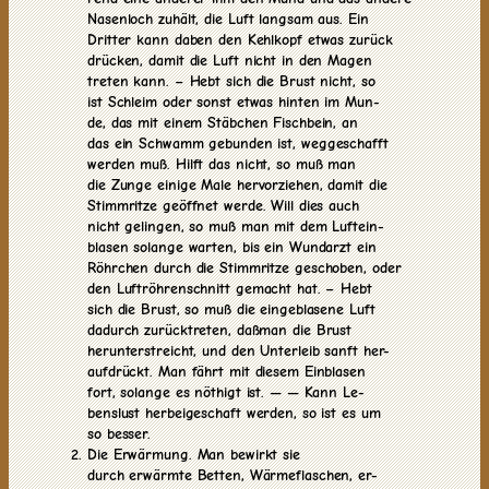
Nasenloch zuhält, die Luft langsam aus. Ein
Dritter kann daben den Kehlkopf etwas zurück
drücken, damit die Luft nicht in den Magen
treten kann. – Hebt sich die Brust nicht, so
ist Schleim oder sonst etwas hinten im Mun-
de, das mit einem Stäbchen Fischbein, an
das ein Schwamm gebunden ist, weggeschafft
werden muß. Hilft das nicht, so muß man
die Zunge einige Male hervorziehen, damit die
Stimmritze geöffnet werde. Will dies auch
nicht gelingen, so muß man mit dem Luftein-
blasen solange warten, bis ein Wundarzt ein
Röhrchen durch die Stimmritze geschoben, oder
den Luftröhrenschnitt gemacht hat. – Hebt
sich die Brust, so muß die eingeblasene Luft
dadurch zurücktreten, daßman die Brust
herunterstreicht, und den Unterleib sanft her-
aufdrückt. Man fährt mit diesem Einblasen
fort, solange es nöthigt ist. — — Kann Le-
benslust herbeigeschaft werden, so ist es um
so besser.
Die Erwärmung. Man bewirkt sie
durch erwärmte Betten, Wärmeflaschen, er-