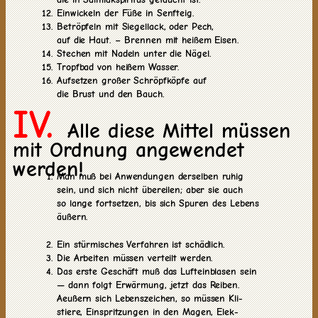
Einwickeln der Füße in Senfteig.
Betröpfeln mit Siegellack, oder Pech,
auf die Haut. – Brennen mit heißem Eisen.
Stechen mit Nadeln unter die Nägel.
Tropfbad von heißem Wasser.
Aufsetzen großer Schröpfköpfe auf
die Brust und den Bauch.
IV.
Alle diese Mittel müssen
mit Ordnung angewendet
werden!
Man muß bei Anwendungen derselben ruhig
sein, und sich nicht übereilen; aber sie auch
so lange fortsetzen, bis sich Spuren des Lebens
äußern.
Ein stürmisches Verfahren ist schädlich.
Die Arbeiten müssen verteilt werden.
Das erste Geschäft muß das Lufteinblasen sein
— dann folgt Erwärmung, jetzt das Reiben.
Aeußern sich Lebenszeichen, so müssen Kli-
stiere, Einspritzungen in den Magen, Elek-